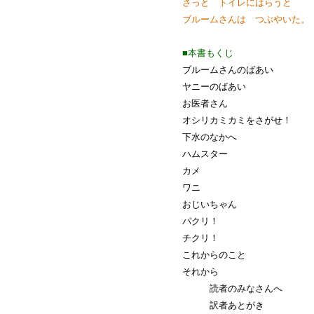
さっと トイレにはらうと
ブルームさんは つぶやいた。
■本書もくじ
ブルームさんのばあい
ヤニーのばあい
お医者さん
オシリカミカミをさがせ！
下水のなかへ
ハムスター
カメ
ワニ
おじいちゃん
パクリ！
チクリ！
これからのこと
それから
読者のみなさんへ
訳者あとがき