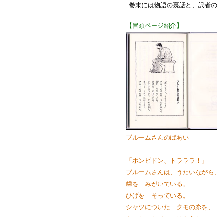
巻末には物語の裏話と、訳者の
【冒頭ページ紹介】
ブルームさんのばあい
「ポンピドン、トラララ！」
ブルームさんは、うたいながら
歯を みがいている。
ひげを そっている。
シャツについた クモの糸を、