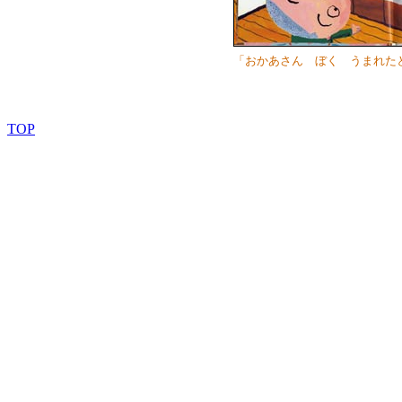
「おかあさん ぼく うまれた
TOP