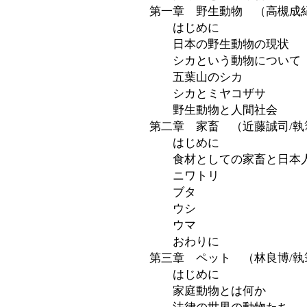
第一章 野生動物 （高槻成紀
はじめに
日本の野生動物の現状
シカという動物について
五葉山のシカ
シカとミヤコザサ
野生動物と人間社会
第二章 家畜 （近藤誠司/執
はじめに
食材としての家畜と日本
ニワトリ
ブタ
ウシ
ウマ
おわりに
第三章 ペット （林良博/執
はじめに
家庭動物とは何か