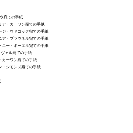
ガウ宛ての手紙
ア・カーワン宛ての手紙
ジ・ウドコック宛ての手紙
ア・ブラウネル宛ての手紙
ニー・ポーエル宛ての手紙
イヴェル宛ての手紙
カーワン宛ての手紙
・シモンズ宛ての手紙
く