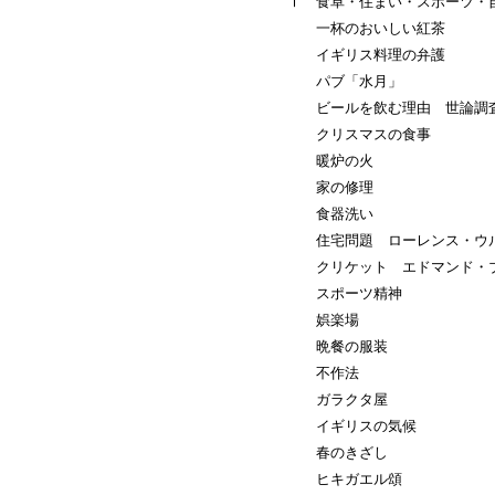
Ⅰ 食卓・住まい・スポーツ・
一杯のおいしい紅茶
イギリス料理の弁護
パブ「水月」
ビールを飲む理由 世論調査
クリスマスの食事
暖炉の火
家の修理
食器洗い
住宅問題 ローレンス・ウル
クリケット エドマンド・ブ
スポーツ精神
娯楽場
晩餐の服装
不作法
ガラクタ屋
イギリスの気候
春のきざし
ヒキガエル頌